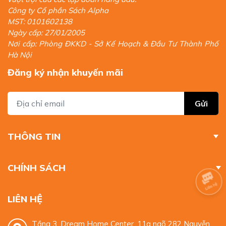
Công ty Cổ phần Sách Alpha
MST: 0101602138
Ngày cấp: 27/01/2005
Nơi cấp: Phòng ĐKKD - Sở Kế Hoạch & Đầu Tư Thành Phố
Hà Nội
Đăng ký nhận khuyến mãi
Gửi
THÔNG TIN
CHÍNH SÁCH
LIÊN HỆ
Tầng 3, Dream Home Center, 11a ngõ 282 Nguyễn