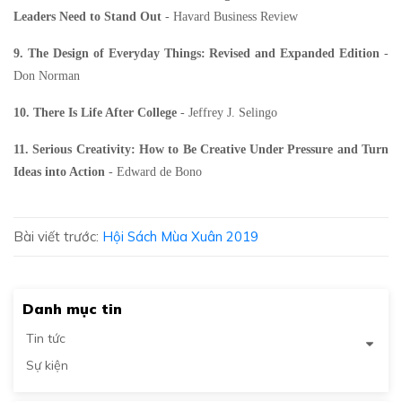
Leaders Need to Stand Out
- Havard Business Review
9.
The Design of Everyday Things: Revised and Expanded Edition
-
Don Norman
10.
There Is Life After College
- Jeffrey J. Selingo
11.
Serious Creativity: How to Be Creative Under Pressure and Turn
Ideas into Action
- Edward de Bono
Bài viết trước:
Hội Sách Mùa Xuân 2019
Danh mục tin
Tin tức
Sự kiện