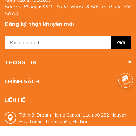
Nơi cấp: Phòng ĐKKD - Sở Kế Hoạch & Đầu Tư Thành Phố
Hà Nội
Đăng ký nhận khuyến mãi
Gửi
THÔNG TIN
CHÍNH SÁCH
LIÊN HỆ
Tầng 3, Dream Home Center, 11a ngõ 282 Nguyễn
Huy Tưởng, Thanh Xuân, Hà Nội
0932 329 959