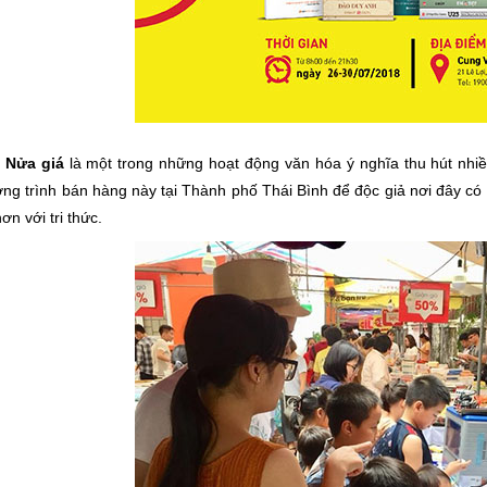
 Nửa giá
là một trong những hoạt động văn hóa ý nghĩa thu hút nhiều
ng trình bán hàng này tại Thành phố Thái Bình để độc giả nơi đây có 
ơn với tri thức.