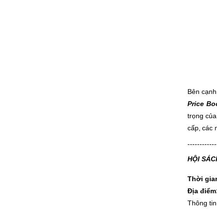
Bên cạn
Price Bo
trọng của
cấp, các 
------------
HỘI SÁC
Thời gia
Địa điểm
Thông tin