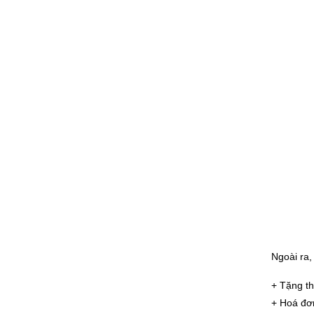
Ngoài ra,
+ Tặng th
+ Hoá đơn