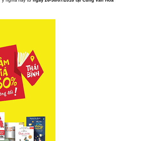
g ý nghĩa này từ
ngày 26-30/07/2018 tại Cung Văn Hóa