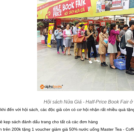
Hội sách Nửa Giá - Half-Price Book Fair ở
 khi đến với hội sách, các độc giả còn có cơ hội nhận rất nhiều quà t
ẻ kẹp sách đánh dấu trang cho tất cả các đơn hàng
 trên 200k tặng 1 voucher giảm giá 50% nước uống Master Tea - Coff