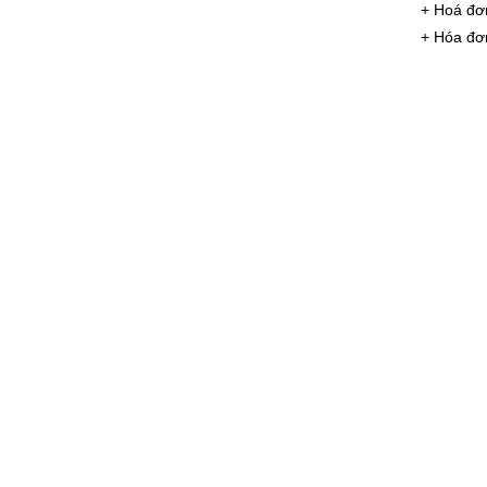
+ Hoá đơ
+ Hóa đơn