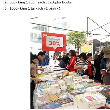
n trên 500k tặng 1 cuốn sách của Alpha Books
 trên 1000k tặng 1 túi xách vải xinh xắn