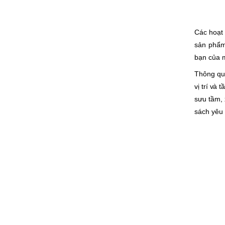
Các hoạt 
sản phẩm
bạn của m
Thông q
vị trí và
sưu tầm, 
sách yêu 