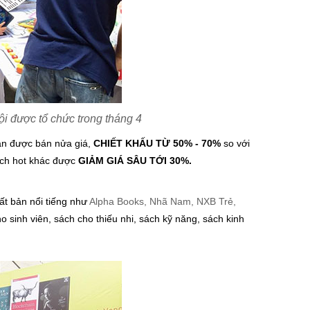
i được tổ chức trong tháng 4
n được bán nửa giá,
CHIẾT KHẤU TỪ 50% - 70%
so với
ch hot khác được
GIẢM GIÁ SÂU TỚI 30%.
uất bản nổi tiếng như
Alpha Books, Nhã Nam, NXB Trẻ,
o sinh viên, sách cho thiếu nhi, sách kỹ năng, sách kinh