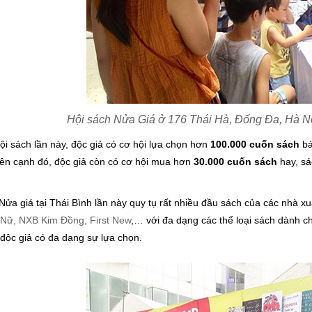
Hội sách Nửa Giá ở 176 Thái Hà, Đống Đa, Hà Nộ
ội sách lần này, độc giả có cơ hội lựa chọn hơn
100.000 cuốn sách
bá
Bên cạnh đó, độc
giả còn có cơ hội mua hơn
30.000 cuốn sách
hay, sá
Nửa giá tại Thái Bình lần này quy tụ rất nhiều đầu sách của các nhà x
Nữ, NXB Kim Đồng, First New
,… với đa dạng các thể loại sách dành ch
độc giả có đa dạng sự lựa chọn.