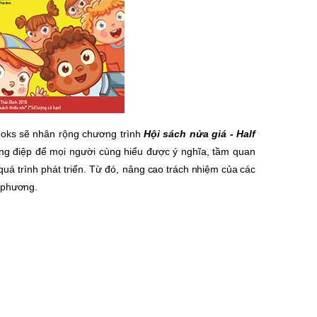
ooks sẽ nhân rộng chương trình
Hội sách nửa giá -
Half
ông điệp để mọi người cùng hiểu được ý nghĩa, tầm quan
 quá trình phát triển. Từ đó, nâng
cao trách nhiệm của các
a phương.