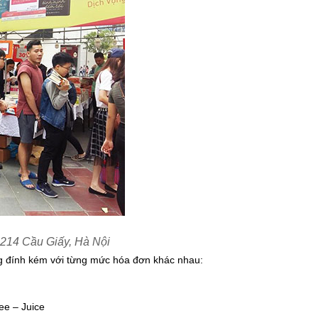
 214 Cầu Giấy, Hà Nội
ặng đính kém với từng mức hóa đơn khác nhau:
ee – Juice