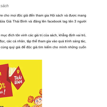
i sách
 tre cho mọi độc giả đến tham gia Hội sách và được mang
Nửa Giá Thái Bình và đăng lên facebook tag tên 3 người
n mục
đích tôn vinh các giá trị của sách, khẳng định vai trò,
 đọc, các cá nhân, tập thể tham gia vào quá trình sáng tác,
ô cùng quý giá để độc giả tìm kiếm cho mình những cuốn