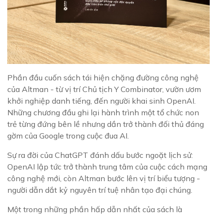
Phần đầu cuốn sách tái hiện chặng đường công nghệ
của Altman - từ vị trí Chủ tịch Y Combinator, vườn ươm
khởi nghiệp danh tiếng, đến người khai sinh OpenAI.
Những chương đầu ghi lại hành trình một tổ chức non
trẻ từng đứng bên lề nhưng dần trở thành đối thủ đáng
gờm của Google trong cuộc đua AI.
Sự ra đời của ChatGPT đánh dấu bước ngoặt lịch sử:
OpenAI lập tức trở thành trung tâm của cuộc cách mạng
công nghệ mới, còn Altman bước lên vị trí biểu tượng -
người dẫn dắt kỷ nguyên trí tuệ nhân tạo đại chúng.
Một trong những phần hấp dẫn nhất của sách là