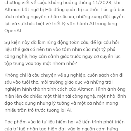
chương viết về cuộc khủng hoảng tháng 11/2023, khi
Altman bất ngờ bị Hội đồng quản trị sa thải. Tác giả bóc
tách những nguyên nhân sâu xa, những xung đột quyền
lực và sự khác biệt về triết lý vận hành AI trong lòng
OpenAI.
Sự kiện này đã làm rúng động toàn cầu, để lại câu hỏi
liệu thế giới có nên tin vào tầm nhìn của một tỷ phú
công nghệ, hay cần cảnh giác trước nguy cơ quyền lực
tập trung vào tay một nhóm nhỏ?
Không chỉ là câu chuyện về sự nghiệp, cuốn sách còn đi
sâu vào tuổi thơ, môi trường giáo dục và những trải
nghiệm hình thành tính cách của Altman. Hình ảnh ông
hiện lên đa chiều: một thiên tài công nghệ, một nhà lãnh
đạo thực dụng nhưng lý tưởng và một cá nhân mang
nhiều trăn trở trước tương lai AI.
Tác phẩm vừa là tư liệu hiếm hoi về tiến trình phát triển
của trí tuệ nhân tạo hiện đại, vừa là nguồn cảm hứng