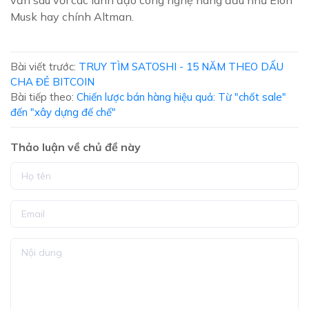
vấn sâu với các lãnh đạo công nghệ hàng đầu như Elon
Musk hay chính Altman.
Bài viết trước:
TRUY TÌM SATOSHI - 15 NĂM THEO DẤU
CHA ĐẺ BITCOIN
Bài tiếp theo:
Chiến lược bán hàng hiệu quả: Từ "chốt sale"
đến "xây dựng đế chế"
Thảo luận về chủ đề này