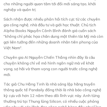
cho những người quan tâm tới đổi mới sáng tạo, khởi
nghiệp và quản trị.
Sách nhận được nhiều phản hồi tích cực từ các chuyên
gia công nghệ, nhà đầu tư và giới học thuật. Chủ tịch
Alpha Books Nguyễn Cảnh Bình đánh giá cuốn sách
"không chỉ phác họa chân dung một thiên tài Mỹ mà còn
gợi liên tưởng đến những doanh nhân tiên phong của
Việt Nam".
Chuyên gia AI Nguyễn Chiến Thắng nhìn đây là câu
chuyện không chỉ về mô hình ngôn ngữ mà về khát
vọng, sợ hãi và tham vọng con người trước công nghệ
mới.
Tác giả Chu Hằng Tinh là nhà sáng lập hãng truyền
thông quốc tế Pandaily đồng thời là nhà báo công nghệ
kỳ cựu với hơn 12 năm theo dõi lĩnh vực này. Anh từng
thường trú tại Thung lũng Silicon, có nhiều cuộc phỏng