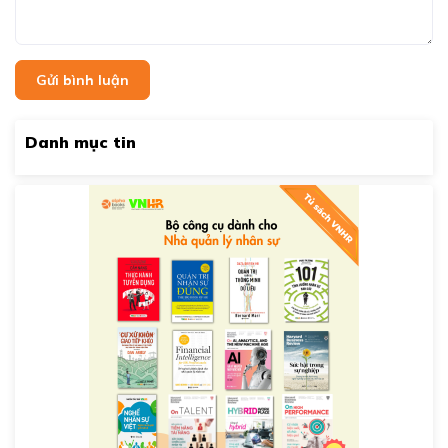
Gửi bình luận
Danh mục tin