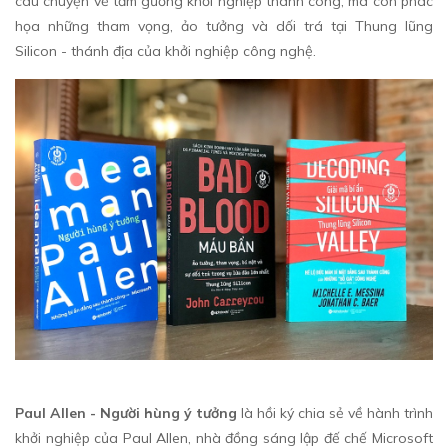
câu chuyện về tấm gương khởi nghiệp thành công, mà còn phác
họa những tham vọng, ảo tưởng và dối trá tại Thung lũng
Silicon - thánh địa của khởi nghiệp công nghệ.
Paul Allen - Người hùng ý tưởng
là hồi ký chia sẻ về hành trình
khởi nghiệp của Paul Allen, nhà đồng sáng lập đế chế Microsoft