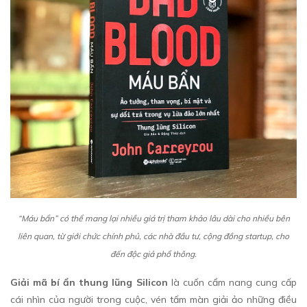
“Máu bẩn” có thể mang lại nhiều giá trị tham khảo lâu dài cho nhiều bên
liên quan, từ giới chức chính phủ, các nhà đầu tư, cộng đồng startup, cho
đến độc giả phổ thông.
Giải mã bí ẩn thung lũng Silicon
là cuốn cẩm nang cung cấp
cái nhìn của người trong cuộc, vén tấm màn giải ảo những điều