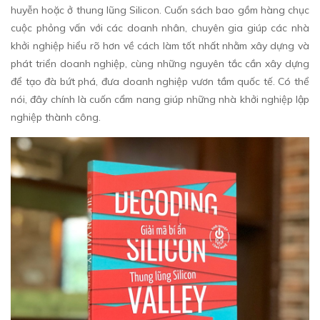
huyễn hoặc ở thung lũng Silicon. Cuốn sách bao gồm hàng chục
cuộc phỏng vấn với các doanh nhân, chuyên gia giúp các nhà
khởi nghiệp hiểu rõ hơn về cách làm tốt nhất nhằm xây dựng và
phát triển doanh nghiệp, cùng những nguyên tắc cần xây dựng
để tạo đà bứt phá, đưa doanh nghiệp vươn tầm quốc tế. Có thể
nói, đây chính là cuốn cẩm nang giúp những nhà khởi nghiệp lập
nghiệp thành công.