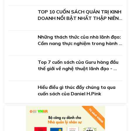
TOP 10 CUỐN SÁCH QUẢN TRỊ KINH 
DOANH NỔI BẬT NHẤT THẬP NIÊN 
2010
Những thách thức của nhà lãnh đạo: 
Cẩm nang thực nghiệm trong hành 
trình lãnh đạo của bạn
Top 7 cuốn sách của Guru hàng đầu 
thế giới về nghệ thuật lãnh đạo - 
John C.Maxwell
Hiểu điều gì thúc đẩy chúng ta qua 
cuốn sách của Daniel H.Pink