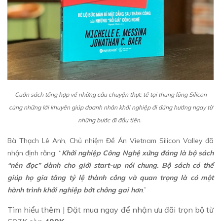
Cuốn sách tổng hợp về những câu chuyện thực tế tại thung lũng Silicon
cùng những lời khuyên giúp doanh nhân khởi nghiệp đi đúng hướng ngay từ
những bước đi đầu tiên.
Bà Thạch Lê Anh, Chủ nhiệm Đề Án Vietnam Silicon Valley đã
nhận định rằng: “
Khởi nghiệp Công Nghệ xứng đáng là bộ sách
“nên đọc” dành cho giới start-up nói chung. Bộ sách có thể
giúp họ gia tăng tỷ lệ thành công và quan trọng là có một
hành trình khởi nghiệp bớt chông gai hơn
.”
Tìm hiểu thêm | Đặt mua ngay để nhận ưu đãi trọn bộ từ