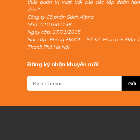
thức quản trị vượt trội của các tập đoàn hà
đầu."
Công ty Cổ phần Sách Alpha
MST: 0101602138
Ngày cấp: 27/01/2005
Nơi cấp: Phòng ĐKKD - Sở Kế Hoạch & Đầu 
Thành Phố Hà Nội
Đăng ký nhận khuyến mãi
Gửi