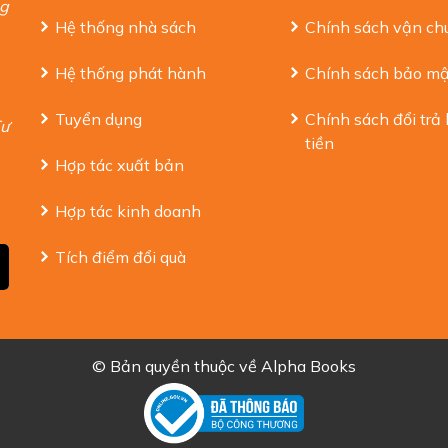
ng
Hệ thống nhà sách
Chính sách vận ch
Hệ thống phát hành
Chính sách bảo mậ
Tuyển dụng
Chính sách đổi trả
Tư
tiền
Hợp tác xuất bản
Hợp tác kinh doanh
Tích điểm đổi quà
© Bản quyền thuộc về
Alpha Books