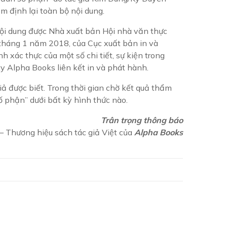
 định lại toàn bộ nội dung.
ội dung được Nhà xuất bản Hội nhà văn thực
tháng 1 năm 2018, của Cục xuất bản in và
h xác thực của một số chi tiết, sự kiện trong
y Alpha Books liên kết in và phát hành.
ả được biết. Trong thời gian chờ kết quả thẩm
ố phận” dưới bất kỳ hình thức nào.
Trân trọng thông báo
– Thương hiệu sách tác giả Việt của
Alpha Books