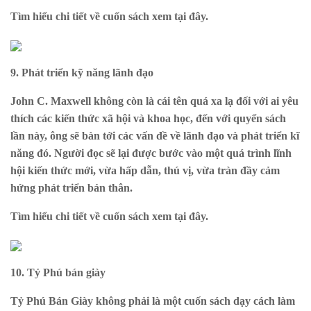
Tìm hiểu chi tiết về cuốn sách xem
tại đây
.
9. Phát triển kỹ năng lãnh đạo
J
ohn C. Maxwell không còn là cái tên quá xa lạ đối với ai yêu
thích các kiến thức xã hội và khoa học, đến với quyển sách
lần này, ông sẽ bàn tới các vấn đề về lãnh đạo và phát triển kĩ
năng đó. Người đọc sẽ lại được bước vào một quá trình lĩnh
hội kiến thức mới, vừa hấp dẫn, thú vị, vừa tràn đầy cảm
hứng phát triển bản thân.
Tìm hiểu chi tiết về cuốn sách xem
tại đây
.
10. Tỷ Phú bán giày
Tỷ Phú Bán Giày không phải là một cuốn sách dạy cách làm