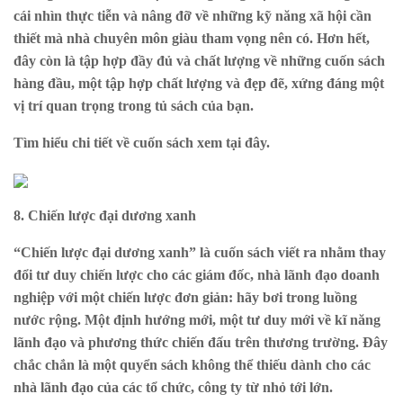
cái nhìn thực tiễn và nâng đỡ về những kỹ năng xã hội cần
thiết mà nhà chuyên môn giàu tham vọng nên có. Hơn hết,
đây còn là tập hợp đầy đủ và chất lượng về những cuốn sách
hàng đầu, một tập hợp chất lượng và đẹp đẽ, xứng đáng một
vị trí quan trọng trong tủ sách của bạn.
Tìm hiểu chi tiết về cuốn sách xem
tại đây
.
8. Chiến lược đại dương xanh
“Chiến lược đại dương xanh” là cuốn sách viết ra nhằm thay
đổi tư duy chiến lược cho các giám đốc, nhà lãnh đạo doanh
nghiệp với một chiến lược đơn giản: hãy bơi trong luồng
nước rộng. Một định hướng mới, một tư duy mới về kĩ năng
lãnh đạo và phương thức chiến đấu trên thương trường. Đây
chắc chắn là một quyển sách không thể thiếu dành cho các
nhà lãnh đạo của các tổ chức, công ty từ nhỏ tới lớn.