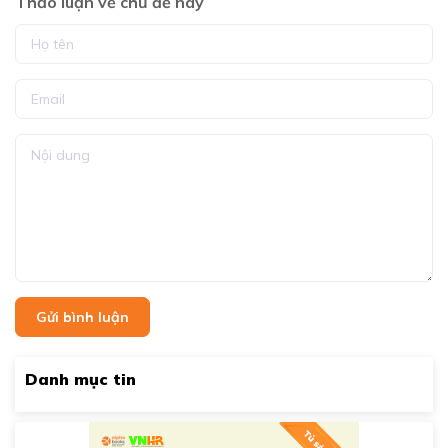
Thảo luận về chủ đề này
Gửi bình luận
Danh mục tin