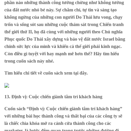
phần nào những thành công tưởng chừng như không tưởng
của đất nước nhỏ bé này. Sự chăm chỉ, tự tin và sáng tạo
không ngừng của những con người Do Thái lưu vong, chạy
trốn và sống sót sau những cuộc thảm sát trong Chiến tranh
thế giới thứ II, họ đã cùng với những người theo Chủ nghĩa
Phục quốc Do Thái xây dựng và bảo vệ đất nước Israel bằng
chính sức lực của mình và khiến cả thế giới phải kinh ngạc.
Còn điều gì tuyệt vời hay mạnh mẽ hơn thế? Hãy tìm hiểu
trong cuốn sách này nhé.
Tìm hiểu chi tiết về cuốn sách xem
tại đây
.
13. Định vị: Cuộc chiến giành tâm trí khách hàng
Cuốn sách “Định vị: Cuộc chiến giành tâm trí khách hàng”
với những bài học thành công và thất bại của các công ty sẽ
là chiếc chìa khóa mở ra cánh cửa thành công cho các
marketer, là bước đệm quan trọng trước những đường đi