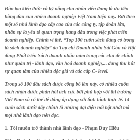
Đào tạo kiến thức và kỹ năng cho nhân viên đang là ưu tiên
hàng đầu của nhiều doanh nghiệp Việt Nam hiện nay. Bởi theo
một số nhà lãnh đạo cấp cao của các công ty, tập đoàn lớn,
nhân sự là yếu tố quan trọng hàng đầu trong việc phát triển
doanh nghiệp. Chính vì thế, “Top 100 cuốn sách đáng có trong
tủ sách doanh nghiệp” do Tạp chí Doanh nhân Sài Gòn và Hội
đồng Phát triển Sách doanh nhân nằm trong các chủ đề chính
như quản trị - lãnh đạo, văn hoá doanh nghiệp,... đang thu hút
sự quan tâm của nhiều độc giả và các cấp C- level.
Trong số 100 đầu sách được công bố lần này, có nhiều cuốn
sách nhận được phản hồi tích cực bởi phù hợp với thị trường
Việt Nam và có thể dễ dàng áp dụng với tình hình thực tế. 14
cuốn sách dưới đây chính là những đại diện nổi bật nhất mà
mọi nhà lãnh đạo nên đọc.
1. Tôi muốn trở thành nhà lãnh đạo - Phạm Duy Hiếu