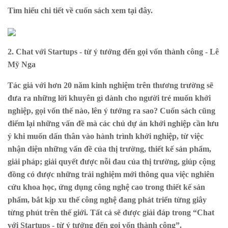
Tìm hiểu chi tiết về cuốn sách xem
tại đây
.
2. Chat với Startups - từ ý tưởng đến gọi vốn thành công - Lê
Mỹ Nga
Tác giả với hơn 20 năm kinh nghiệm trên thương trường sẽ
đưa ra những lời khuyên gì dành cho người trẻ muốn khởi
nghiệp, gọi vốn thế nào, lên ý tưởng ra sao? Cuốn sách cũng
điểm lại những vấn đề mà các chủ dự án khởi nghiệp cần lưu
ý khi muốn dấn thân vào hành trình khởi nghiệp, từ việc
nhận diện những vấn đề của thị trường, thiết kế sản phẩm,
giải pháp; giải quyết được nỗi đau của thị trường, giúp cộng
đồng có được những trải nghiệm mới thông qua việc nghiên
cứu khoa học, ứng dụng công nghệ cao trong thiết kế sản
phẩm, bắt kịp xu thế công nghệ đang phát triển từng giây
từng phút trên thế giới. Tất cả sẽ được giải đáp trong “Chat
với Startups - từ ý tưởng đến gọi vốn thành công”.