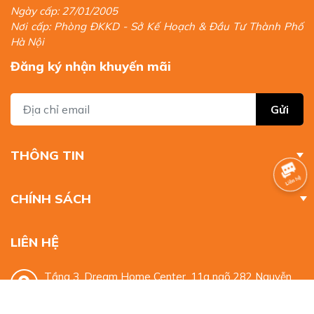
Ngày cấp: 27/01/2005
Nơi cấp: Phòng ĐKKD - Sở Kế Hoạch & Đầu Tư Thành Phố
Hà Nội
Đăng ký nhận khuyến mãi
Gửi
THÔNG TIN
CHÍNH SÁCH
LIÊN HỆ
Tầng 3, Dream Home Center, 11a ngõ 282 Nguyễn
Huy Tưởng, Thanh Xuân, Hà Nội