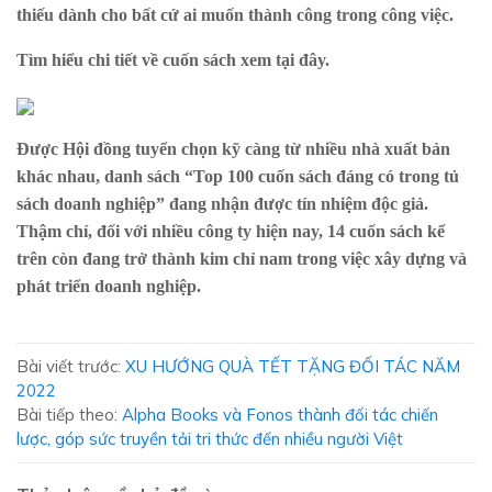
thiếu dành cho bất cứ ai muốn thành công trong công việc.
Tìm hiểu chi tiết về cuốn sách xem
tại đây
.
Được Hội đồng tuyển chọn kỹ càng từ nhiều nhà xuất bản
khác nhau, danh sách “Top 100 cuốn sách đáng có trong tủ
sách doanh nghiệp” đang nhận được tín nhiệm độc giả.
Thậm chí, đối với nhiều công ty hiện nay, 14 cuốn sách kể
trên còn đang trở thành kim chỉ nam trong việc xây dựng và
phát triển doanh nghiệp.
Bài viết trước:
XU HƯỚNG QUÀ TẾT TẶNG ĐỐI TÁC NĂM
2022
Bài tiếp theo:
Alpha Books và Fonos thành đối tác chiến
lược, góp sức truyền tải tri thức đến nhiều người Việt