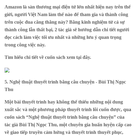
Amazon là sàn thương mại điện tử lớn nhất hiện nay trên thế
giới, người Việt Nam làm thế nào để tham gia và thành công
trên cuộc đua căng thẳng này? Bằng kinh nghiệm từ cả sự
thành công lẫn thất bại, 2 tác giả sẽ hướng dẫn chi tiết người
đọc cách làm việc tối ưu nhất và những lưu ý quan trọng
trong công việc này.
Tìm hiểu chi tiết về cuốn sách xem
tại đây
.
5. Nghệ thuật thuyết trình bằng câu chuyện - Bùi Thị Ngọc
Thu
Một bài thuyết trình hay không thể thiếu những nội dung
xuất sắc và một phương pháp thuyết trình lôi cuốn được, qua
cuốn sách “Nghệ thuật thuyết trình bằng câu chuyện” của
tác giả Bùi Thị Ngọc Thu, một chuyên gia huấn luyện cấp cao
về giao tiếp truyền cảm hứng và thuyết trình thuyết phục,