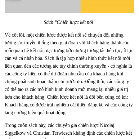
Sách "Chiến lược kết nối"
Về cốt lõi, một chiến lược được kết nối sẽ chuyển đổi những
tương tác truyền thống theo giai đoạn với khách hàng thành các
mối quan hệ kết nối, đặc trưng bởi những tương tác liên tục, ít lực
cản và cá nhân hóa. Sách là tập hợp nhiều hình thức kết nối mới -
liên quan đến các tương tác tùy chỉnh thường xuyên - có nghĩa là
các công ty hiện có thể dự đoán nhu cầu của khách hàng khi
chúng phát sinh hoặc thậm chí trước đó. Đồng thời, các công ty
có thể tạo ra các mô hình kinh doanh mới mang lại nhiều giá trị
hơn cho khách hàng. Chiến lược kết nối là đôi bên cùng có lợi:
Khách hàng có được trải nghiệm cải thiện đáng kể và các công ty
tăng cường hiệu quả hoạt động.
Trong cuốn sách này, các chuyên gia chiến lược Nicolaj
Siggelkow và Christian Terwiesch khẳng định các chiến lược kết