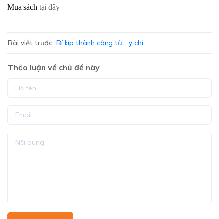
Mua sách
tại đây
Bài viết trước:
Bí kíp thành công từ... ý chí
Thảo luận về chủ đề này