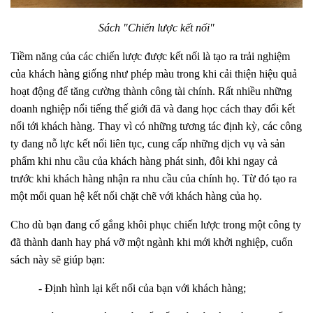
Sách "Chiến lược kết nối"
Tiềm năng của các chiến lược được kết nối là tạo ra trải nghiệm
của khách hàng giống như phép màu trong khi cải thiện hiệu quả
hoạt động để tăng cường thành công tài chính. Rất nhiều những
doanh nghiệp nổi tiếng thế giới đã và đang học cách thay đổi kết
nối tới khách hàng. Thay vì có những tương tác định kỳ, các công
ty đang nỗ lực kết nối liên tục, cung cấp những dịch vụ và sản
phẩm khi nhu cầu của khách hàng phát sinh, đôi khi ngay cả
trước khi khách hàng nhận ra nhu cầu của chính họ. Từ đó tạo ra
một mối quan hệ kết nối chặt chẽ với khách hàng của họ.
Cho dù bạn đang cố gắng khôi phục chiến lược trong một công ty
đã thành danh hay phá vỡ một ngành khi mới khởi nghiệp, cuốn
sách này sẽ giúp bạn:
- Định hình lại kết nối của bạn với khách hàng;