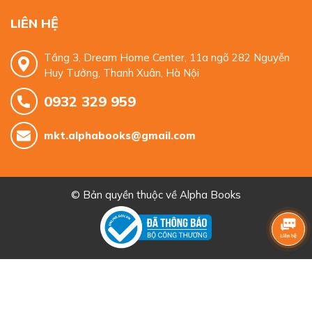
LIÊN HỆ
Tầng 3, Dream Home Center, 11a ngõ 282 Nguyễn
Huy Tưởng, Thanh Xuân, Hà Nội
0932 329 959
mkt.alphabooks@gmail.com
© Bản quyền thuộc về
Alpha Books