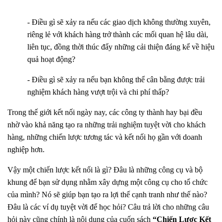
- Điều gì sẽ xảy ra nếu các giao dịch không thường xuyên,
riêng lẻ với khách hàng trở thành các mối quan hệ lâu dài,
liên tục, đồng thời thúc đẩy những cải thiện đáng kể về hiệu
quả hoạt động?
- Điều gì sẽ xảy ra nếu bạn không thể cân bằng được trải
nghiệm khách hàng vượt trội và chi phí thấp?
Trong thế giới kết nối ngày nay, các công ty thành hay bại đều
nhờ vào khả năng tạo ra những trải nghiệm tuyệt vời cho khách
hàng, những chiến lược tương tác và kết nối họ gần với doanh
nghiệp hơn.
Vậy một chiến lược kết nối là gì? Đâu là những công cụ và bộ
khung để bạn sử dụng nhằm xây dựng một công cụ cho tổ chức
của mình? Nó sẽ giúp bạn tạo ra lợi thế cạnh tranh như thế nào?
Đâu là các ví dụ tuyệt vời để học hỏi? Câu trả lời cho những câu
hỏi này cũng chính là nội dung của cuốn sách
“Chiến Lược Kết