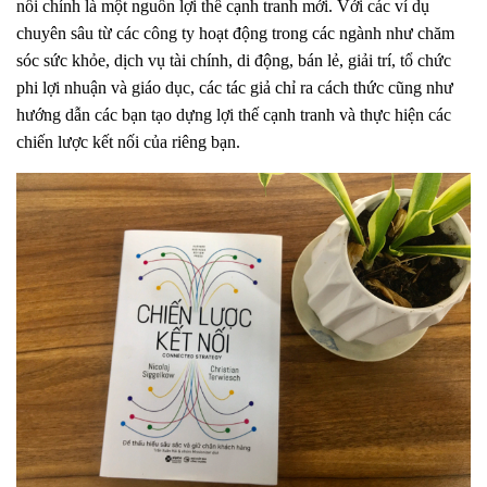
nối chính là một nguồn lợi thế cạnh tranh mới. Với các ví dụ
chuyên sâu từ các công ty hoạt động trong các ngành như chăm
sóc sức khỏe, dịch vụ tài chính, di động, bán lẻ, giải trí, tổ chức
phi lợi nhuận và giáo dục, các tác giả chỉ ra cách thức cũng như
hướng dẫn các bạn tạo dựng lợi thế cạnh tranh và thực hiện các
chiến lược kết nối của riêng bạn.