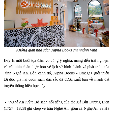
Không gian nhà sách Alpha Books chi nhánh Vinh
Đây là một buổi tọa đàm vô cùng ý nghĩa, mang đến trải nghiệm
và cái nhìn chân thực hơn về lịch sử hình thành và phát triển của
tỉnh Nghệ An. Bên cạnh đó, Alpha Books - Omega+ giới thiệu
tới độc giả hai cuốn sách đặc sắc đã được xuất bản về mảnh đất
truyền thông hiếu học này:
- "Nghệ An Ký": Bộ sách nổi tiếng của tác giả Bùi Dương Lịch
(1757 - 1828) ghi chép về trấn Nghệ An, gồm cả Nghệ An và Hà