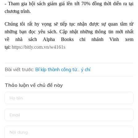
- Tham gia hội sách giảm giá lên tới 70% đồng thời diễn ra tại
chương trình.
Chúng tôi rất hy vọng sẽ tiếp tục nhận được sự quan tâm từ
những bạn đọc yêu sách. Cập nhật những thông tin mới nhất
về nhà sách Alpha Books chi nhánh Vinh xem
tại:
https://bitly.com.vn/w4161s
Bài viết trước:
Bí kíp thành công từ... ý chí
Thảo luận về chủ đề này