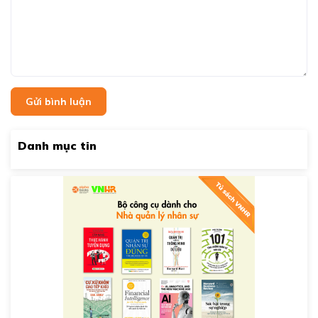
Gửi bình luận
Danh mục tin