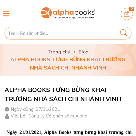
0
Trang chủ
/
Blog
ALPHA BOOKS TƯNG BỪNG KHAI TRƯƠNG
NHÀ SÁCH CHI NHÁNH VINH
ALPHA BOOKS TƯNG BỪNG KHAI
TRƯƠNG NHÀ SÁCH CHI NHÁNH VINH
Ngày đăng: 27/01/2021
Viết bởi: Công ty Cổ phần sách Alpha
Ngày 21/01/2021, Alpha Books tưng bừng khai trương chi