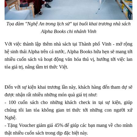
Tọa đàm "Nghệ An trong lịch sử" tại buổi khai trương nhà sách
Alpha Books chi nhánh Vinh
Với việc thành lập thêm nhà sách tại Thành phố Vinh - mở rộng
hệ sinh thái Alpha trên cả nước, Alpha Books hứa hẹn sẽ mang tới
nhiều cuốn sách và hoạt động văn hóa thú vị, hướng tới việc lan
tỏa giá trị, nâng tầm tri thức Việt.
Đến với sự kiện khai trương lần này, khách hàng đến tham dự sẽ
được nhận rất nhiều những món quà giá trị như:
- 100 cuốn sách cho những khách check in tại sự kiện, giúp
chúng tôi lan tỏa không gian tri thức tới những con người xứ
Nghệ.
- Tặng Voucher giảm giá 45% để giúp các bạn mang về cho mình
thật nhiều cuốn sách trong dịp đặc biệt này.