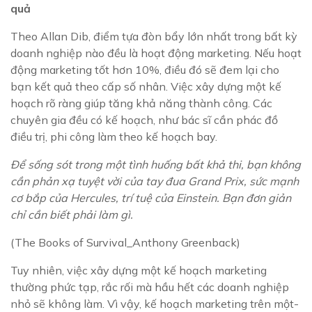
quả
Theo Allan Dib, điểm tựa đòn bẩy lớn nhất trong bất kỳ
doanh nghiệp nào đều là hoạt động marketing. Nếu hoạt
động marketing tốt hơn 10%, điều đó sẽ đem lại cho
bạn kết quả theo cấp số nhân. Việc xây dựng một kế
hoạch rõ ràng giúp tăng khả năng thành công. Các
chuyên gia đều có kế hoạch, như bác sĩ cần phác đồ
điều trị, phi công làm theo kế hoạch bay.
Để sống sót trong một tình huống bất khả thi, bạn không
cần phản xạ tuyệt vời của tay đua Grand Prix, sức mạnh
cơ bắp của Hercules, trí tuệ của Einstein. Bạn đơn giản
chỉ cần biết phải làm gì.
(The Books of Survival_Anthony Greenback)
Tuy nhiên, việc xây dựng một kế hoạch marketing
thường phức tạp, rắc rối mà hầu hết các doanh nghiệp
nhỏ sẽ không làm. Vì vậy, kế hoạch marketing trên một-