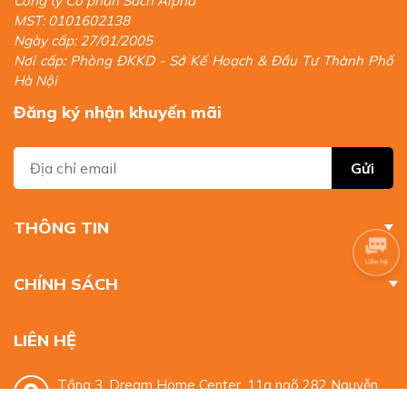
Công ty Cổ phần Sách Alpha
MST: 0101602138
Ngày cấp: 27/01/2005
Nơi cấp: Phòng ĐKKD - Sở Kế Hoạch & Đầu Tư Thành Phố
Hà Nội
Đăng ký nhận khuyến mãi
Gửi
THÔNG TIN
CHÍNH SÁCH
LIÊN HỆ
Tầng 3, Dream Home Center, 11a ngõ 282 Nguyễn
Huy Tưởng, Thanh Xuân, Hà Nội