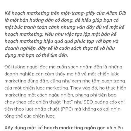
Kế hoạch marketing trên một-trang-giấy của Allan Dib
là một bản hướng dẫn cô đọng, dễ hiểu giúp bạn có
một bức tranh toàn cảnh nhưng vẫn đầy đủ về một kế
hoạch marketing. Nếu như việc tạo lập một bản kế
hoạch marketing hiệu quả quá phức tạp với bạn và
doanh nghiệp, đây sẽ là cuốn sách thực tế và hữu
dụng mà bạn có thể tìm đến.
Đối tượng người đọc mà cuốn sách nhắm đến là những
doanh nghiệp còn cảm thấy mơ hồ về một chiến lược
marketing đúng đắn, cũng như xem nhẹ tầm quan trọng
của một chiến lược marketing. Thay vào đó, họ thực hiện
marketing một cách ngẫu nhiên, phung phí tiền bạc
chạy theo các chiến thuật “hot” như SEO, quảng cáo chi
tiền theo lượt nhấp chuột (PPC) mà không có cái nhìn
tổng thể của chiến lược.
Xây dựng một kế hoạch marketing ngắn gọn và hiệu