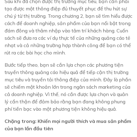
Sau khi đã chọn được thị trường mục tiêu, bạn cần phải
tạo được một thông điệp đủ thuyết phục để thu hút sự
chú ý từ thị trường. Trong chương 2, bạn sẽ tìm hiểu được
cách để doanh nghiệp, sản phẩm của bạn nổi bật trong
đám đông và thâm nhập vào tâm trí khách hàng. Cuốn
sách sẽ đưa ra các ví dụ thực tế của những quảng cáo tẻ
nhạt và cả những trường hợp thành công để bạn có thể
rút ra các bài học cho mình.
Bước tiếp theo, bạn sẽ cần lựa chọn các phương tiện
truyền thông quảng cáo hiệu quả để tiếp cận thị trường
mục tiêu và truyền tải thông điệp của mình. Đây là phần
sẽ chiếm một khoản lớn trong ngân sách marketing của
cả doanh nghiệp. Vì thế, nó cần được lựa chọn và quản
lý cẩn thận để đảm bảo rằng bạn đang không phung
phí tiền bạc vào một phương tiện không hiệu quả.
Chặng trong: Khiến mọi người thích và mua sản phẩm
của bạn lần đầu tiên