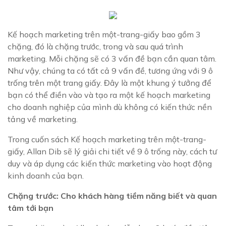
Kế hoạch marketing trên một-trang-giấy bao gồm 3
chặng, đó là chặng trước, trong và sau quá trình
marketing. Mỗi chặng sẽ có 3 vấn đề bạn cần quan tâm.
Như vậy, chúng ta có tất cả 9 vấn đề, tương ứng với 9 ô
trống trên một trang giấy. Đây là một khung ý tưởng để
bạn có thể điền vào và tạo ra một kế hoạch marketing
cho doanh nghiệp của mình dù không có kiến thức nền
tảng về marketing.
Trong cuốn sách Kế hoạch marketing trên một-trang-
giấy, Allan Dib sẽ lý giải chi tiết về 9 ô trống này, cách tư
duy và áp dụng các kiến thức marketing vào hoạt động
kinh doanh của bạn.
Chặng trước: Cho khách hàng tiềm năng biết và quan
tâm tới bạn