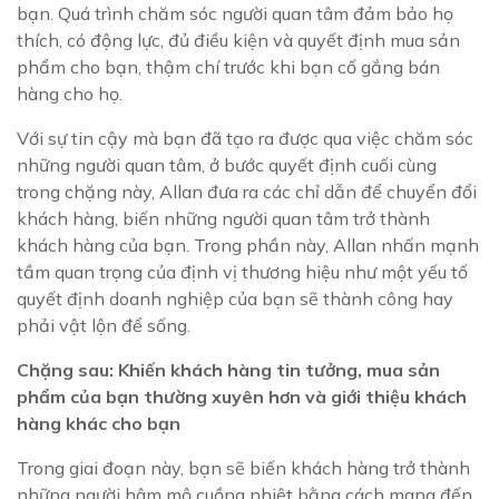
bạn. Quá trình chăm sóc người quan tâm đảm bảo họ
thích, có động lực, đủ điều kiện và quyết định mua sản
phẩm cho bạn, thậm chí trước khi bạn cố gắng bán
hàng cho họ.
Với sự tin cậy mà bạn đã tạo ra được qua việc chăm sóc
những người quan tâm, ở bước quyết định cuối cùng
trong chặng này, Allan đưa ra các chỉ dẫn để chuyển đổi
khách hàng, biến những người quan tâm trở thành
khách hàng của bạn. Trong phần này, Allan nhấn mạnh
tầm quan trọng của định vị thương hiệu như một yếu tố
quyết định doanh nghiệp của bạn sẽ thành công hay
phải vật lộn để sống.
Chặng sau: Khiến khách hàng tin tưởng, mua sản
phẩm của bạn thường xuyên hơn và giới thiệu khách
hàng khác cho bạn
Trong giai đoạn này, bạn sẽ biến khách hàng trở thành
những người hâm mộ cuồng nhiệt bằng cách mang đến