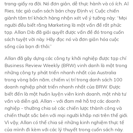
trang-giấy ra đời. Nó đơn giản, dễ thực hành và có ích. Al
Ries, tác giả cuốn sách bán chạy Định vị: Cuộc chiến
giành tâm trí khách hàng nhận xét về ý tưởng này: “Mọi
người đều biết rằng Marketing là một vấn đề rất phức
tạp. Allan Dib đã giải quyết được vấn đề đó trong cuốn
sách tuyệt vời này. Hãy đọc nó và đơn giản hóa cuộc
sống của bạn đi thôi.”
Allan đã gây dựng các công ty khởi nghiệp được tạp chí
Business Review Weekly (BRW) vinh danh là một trong
những công ty phát triển nhanh nhất của Australia
trong vòng bốn năm, chiếm vị trí trong danh sách 100
doanh nghiệp phát triển nhanh nhất của BRW. Được
biết đến là một huấn luyện viên kinh doanh, một nhà tư
vấn và diễn giả, Allan - với đam mê hỗ trợ các doanh
nghiệp - thường chia sẻ các chiến lược thành công và
chiến thuật sắc bén với mọi người khắp nơi trên thế giới.
Vì vậy, Allan có thể chia sẻ những kinh nghiệm thực tế
của mình đi kèm với các lý thuyết trong cuốn sách này.