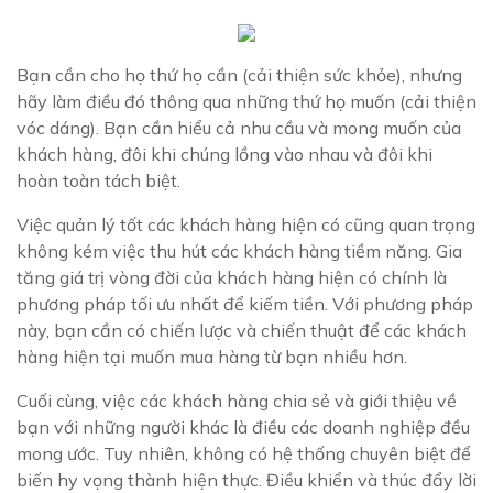
Bạn cần cho họ thứ họ cần (cải thiện sức khỏe), nhưng
hãy làm điều đó thông qua những thứ họ muốn (cải thiện
vóc dáng). Bạn cần hiểu cả nhu cầu và mong muốn của
khách hàng, đôi khi chúng lồng vào nhau và đôi khi
hoàn toàn tách biệt.­
Việc quản lý tốt các khách hàng hiện có cũng quan trọng
không kém việc thu hút các khách hàng tiềm năng. Gia
tăng giá trị vòng đời của khách hàng hiện có chính là
phương pháp tối ưu nhất để kiếm tiền. Với phương pháp
này, bạn cần có chiến lược và chiến thuật để các khách
hàng hiện tại muốn mua hàng từ bạn nhiều hơn.
Cuối cùng, việc các khách hàng chia sẻ và giới thiệu về
bạn với những người khác là điều các doanh nghiệp đều
mong ước. Tuy nhiên, không có hệ thống chuyên biệt để
biến hy vọng thành hiện thực. Điều khiển và thúc đẩy lời