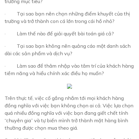
trường mục tiêu?
· Tại sao bạn nên chọn những điểm khuyết của thị
trường và trở thành con cá lớn trong cái hồ nhỏ?
· Làm thế nào để giải quyết bài toán giá cả?
· Tại sao bạn không nên quảng cáo một danh sách
dài các sản phẩm và dịch vụ?
· Làm sao để thâm nhập vào tâm trí của khách hàng
tiềm năng và hiểu chính xác điều họ muốn?
Trên thực tế, việc cố gắng nhắm tới mọi khách hàng
đồng nghĩa với việc bạn không chọn ai cả. Việc lựa chọn
quá nhiều đồng nghĩa với việc bạn đang giết chết tính
“chuyên gia” và tự biến mình trở thành mặt hàng bình
thường được chọn mua theo giá.