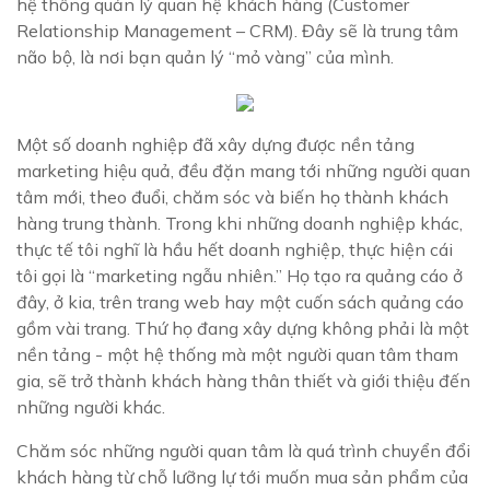
hệ thống quản lý quan hệ khách hàng (Customer
Relationship Management – CRM). Đây sẽ là trung tâm
não bộ, là nơi bạn quản lý “mỏ vàng” của mình.
Một số doanh nghiệp đã xây dựng được nền tảng
marketing hiệu quả, đều đặn mang tới những người quan
tâm mới, theo đuổi, chăm sóc và biến họ thành khách
hàng trung thành. Trong khi những doanh nghiệp khác,
thực tế tôi nghĩ là hầu hết doanh nghiệp, thực hiện cái
tôi gọi là “marketing ngẫu nhiên.” Họ tạo ra quảng cáo ở
đây, ở kia, trên trang web hay một cuốn sách quảng cáo
gồm vài trang. Thứ họ đang xây dựng không phải là một
nền tảng - một hệ thống mà một người quan tâm tham
gia, sẽ trở thành khách hàng thân thiết và giới thiệu đến
những người khác.
Chăm sóc những người quan tâm là quá trình chuyển đổi
khách hàng từ chỗ lưỡng lự tới muốn mua sản phẩm của