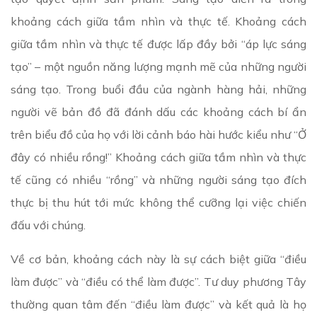
khoảng cách giữa tầm nhìn và thực tế. Khoảng cách
giữa tầm nhìn và thực tế được lấp đầy bởi “áp lực sáng
tạo” – một nguồn năng lượng mạnh mẽ của những người
sáng tạo. Trong buổi đầu của ngành hàng hải, những
người vẽ bản đồ đã đánh dấu các khoảng cách bí ẩn
trên biểu đồ của họ với lời cảnh báo hài hước kiểu như “Ở
đây có nhiều rồng!” Khoảng cách giữa tầm nhìn và thực
tế cũng có nhiều “rồng” và những người sáng tạo đích
thực bị thu hút tới mức không thể cưỡng lại việc chiến
đấu với chúng.
Về cơ bản, khoảng cách này là sự cách biệt giữa “điều
làm được” và “điều có thể làm được”. Tư duy phương Tây
thường quan tâm đến “điều làm được” và kết quả là họ