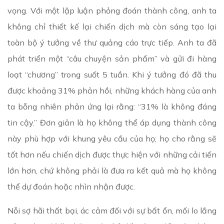
vọng. Với một lập luận phỏng đoán thành công, anh ta
không chỉ thiết kế lại chiến dịch mà còn sáng tạo lại
toàn bộ ý tưởng về thư quảng cáo trực tiếp. Anh ta đã
phát triển một “câu chuyện sản phẩm” và gửi đi hàng
loạt “chương” trong suốt 5 tuần. Khi ý tưởng đó đã thu
được khoảng 31% phản hồi, những khách hàng của anh
ta bỗng nhiên phản ứng lại rằng: “31% là không đáng
tin cậy.” Đơn giản là họ không thể áp dụng thành công
này phù hợp với khung yêu cầu của họ; họ cho rằng sẽ
tốt hơn nếu chiến dịch được thực hiện với những cải tiến
lớn hơn, chứ không phải là đưa ra kết quả mà họ không
thể dự đoán hoặc nhìn nhận được.
Nỗi sợ hãi thất bại, ác cảm đối với sự bất ổn, mối lo lắng