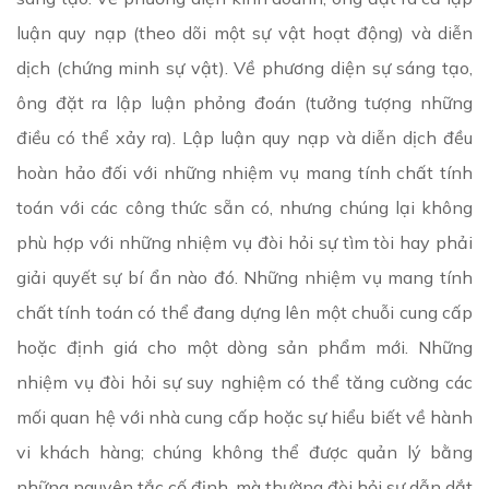
luận quy nạp (theo dõi một sự vật hoạt động) và diễn
dịch (chứng minh sự vật). Về phương diện sự sáng tạo,
ông đặt ra lập luận phỏng đoán (tưởng tượng những
điều có thể xảy ra). Lập luận quy nạp và diễn dịch đều
hoàn hảo đối với những nhiệm vụ mang tính chất tính
toán với các công thức sẵn có, nhưng chúng lại không
phù hợp với những nhiệm vụ đòi hỏi sự tìm tòi hay phải
giải quyết sự bí ẩn nào đó. Những nhiệm vụ mang tính
chất tính toán có thể đang dựng lên một chuỗi cung cấp
hoặc định giá cho một dòng sản phẩm mới. Những
nhiệm vụ đòi hỏi sự suy nghiệm có thể tăng cường các
mối quan hệ với nhà cung cấp hoặc sự hiểu biết về hành
vi khách hàng; chúng không thể được quản lý bằng
những nguyên tắc cố định, mà thường đòi hỏi sự dẫn dắt