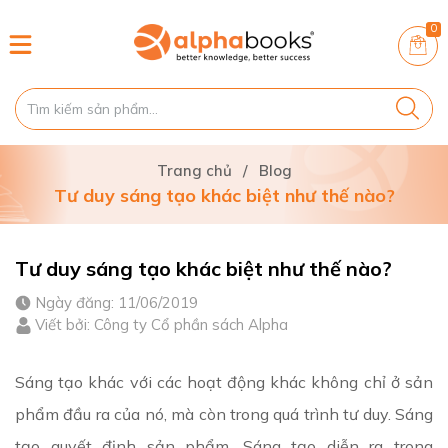
0
Trang chủ
/
Blog
Tư duy sáng tạo khác biệt như thế nào?
Tư duy sáng tạo khác biệt như thế nào?
Ngày đăng: 11/06/2019
Viết bởi: Công ty Cổ phần sách Alpha
Sáng tạo khác với các hoạt động khác không chỉ ở sản
phẩm đầu ra của nó, mà còn trong quá trình tư duy. Sáng
tạo quyết định sản phẩm. Sáng tạo diễn ra trong