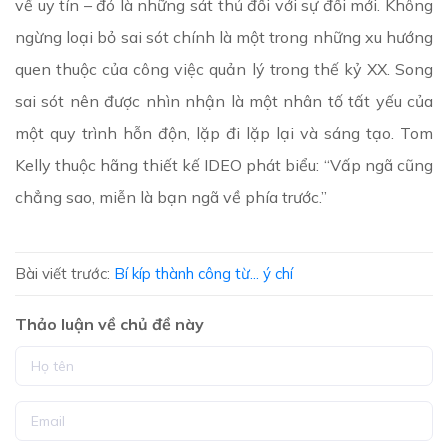
về uy tín – đó là những sát thủ đối với sự đổi mới. Không
ngừng loại bỏ sai sót chính là một trong những xu hướng
quen thuộc của công việc quản lý trong thế kỷ XX. Song
sai sót nên được nhìn nhận là một nhân tố tất yếu của
một quy trình hỗn độn, lặp đi lặp lại và sáng tạo. Tom
Kelly thuộc hãng thiết kế IDEO phát biểu: “Vấp ngã cũng
chẳng sao, miễn là bạn ngã về phía trước.”
Bài viết trước:
Bí kíp thành công từ... ý chí
Thảo luận về chủ đề này