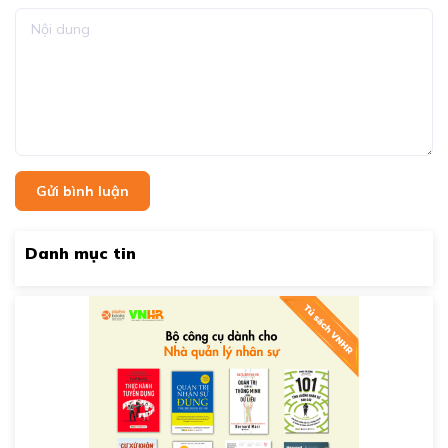
Gửi bình luận
Danh mục tin