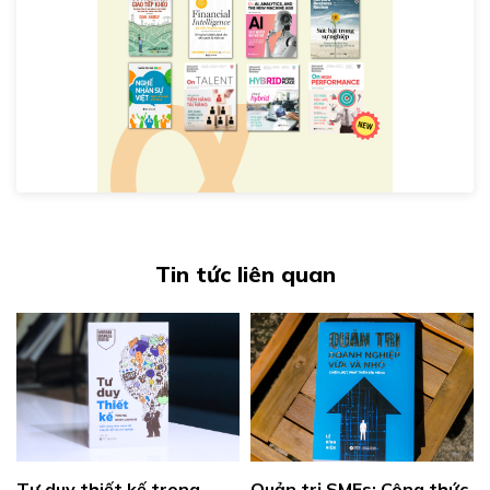
Tin tức liên quan
Tư duy thiết kế trong 
Quản trị SMEs: Công thức 