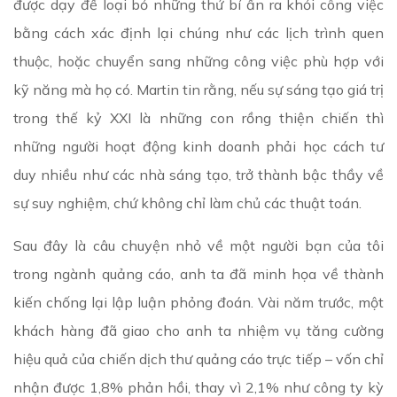
được dạy để loại bỏ những thứ bí ẩn ra khỏi công việc
bằng cách xác định lại chúng như các lịch trình quen
thuộc, hoặc chuyển sang những công việc phù hợp với
kỹ năng mà họ có. Martin tin rằng, nếu sự sáng tạo giá trị
trong thế kỷ XXI là những con rồng thiện chiến thì
những người hoạt động kinh doanh phải học cách tư
duy nhiều như các nhà sáng tạo, trở thành bậc thầy về
sự suy nghiệm, chứ không chỉ làm chủ các thuật toán.
Sau đây là câu chuyện nhỏ về một người bạn của tôi
trong ngành quảng cáo, anh ta đã minh họa về thành
kiến chống lại lập luận phỏng đoán. Vài năm trước, một
khách hàng đã giao cho anh ta nhiệm vụ tăng cường
hiệu quả của chiến dịch thư quảng cáo trực tiếp – vốn chỉ
nhận được 1,8% phản hồi, thay vì 2,1% như công ty kỳ